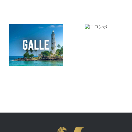
コロン
ボ
ゴール