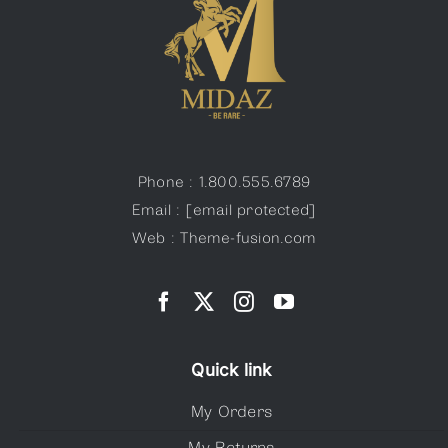
Phone : 1.800.555.6789
Email :
[email protected]
Web : Theme-fusion.com
Quick link
My Orders
My Returns