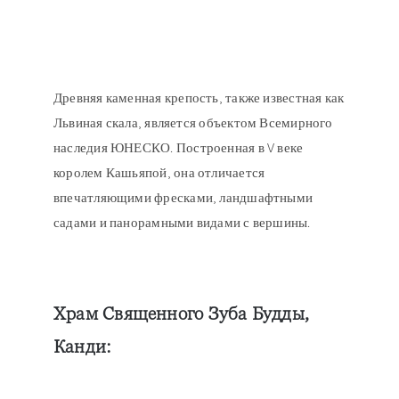
Древняя каменная крепость, также известная как
Львиная скала, является объектом Всемирного
наследия ЮНЕСКО. Построенная в V веке
королем Кашьяпой, она отличается
впечатляющими фресками, ландшафтными
садами и панорамными видами с вершины.
Храм Священного Зуба Будды,
Канди: