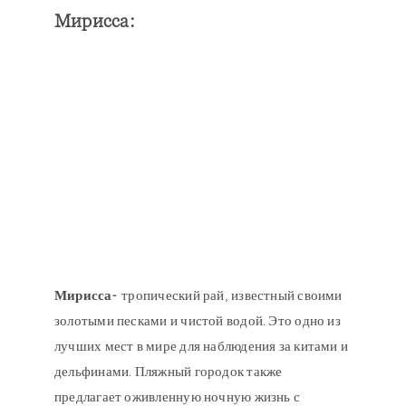
Мирисса
:
Мирисса-
тропический рай, известный своими
золотыми песками и чистой водой. Это одно из
лучших мест в мире для наблюдения за китами и
дельфинами. Пляжный городок также
предлагает оживленную ночную жизнь с