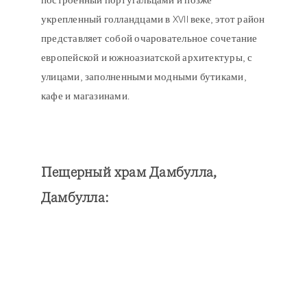
построенный португальцами и позже
укрепленный голландцами в XVII веке, этот район
представляет собой очаровательное сочетание
европейской и южноазиатской архитектуры, с
улицами, заполненными модными бутиками,
кафе и магазинами.
Пещерный храм Дамбулла,
Дамбулла
: