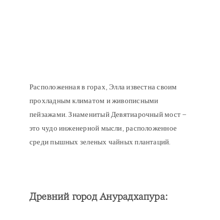
Расположенная в горах, Элла известна своим
прохладным климатом и живописными
пейзажами. Знаменитый Девятиарочный мост –
это чудо инженерной мысли, расположенное
среди пышных зеленых чайных плантаций.
Древний город Анурадхапура
: