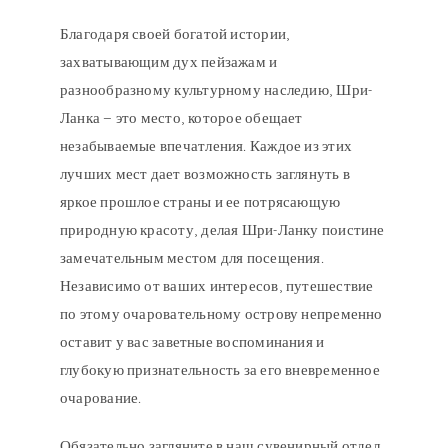
Благодаря своей богатой истории,
захватывающим дух пейзажам и
разнообразному культурному наследию, Шри-
Ланка – это место, которое обещает
незабываемые впечатления. Каждое из этих
лучших мест дает возможность заглянуть в
яркое прошлое страны и ее потрясающую
природную красоту, делая Шри-Ланку поистине
замечательным местом для посещения.
Независимо от ваших интересов, путешествие
по этому очаровательному острову непременно
оставит у вас заветные воспоминания и
глубокую признательность за его вневременное
очарование.
Обязательно загляните в наш сувенирный отдел,